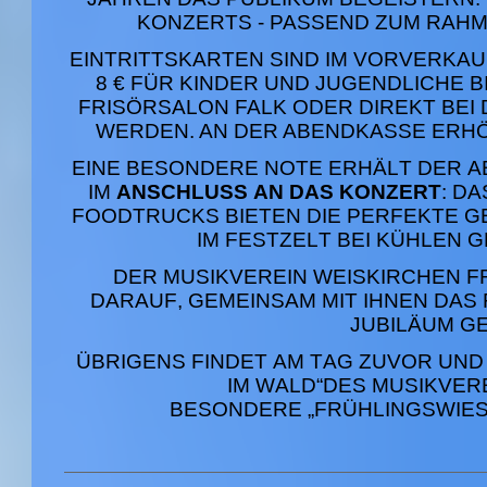
KONZERTS - PASSEND ZUM RAHM
EINTRITTSKARTEN SIND IM VORVERKAU
8 € FÜR KINDER UND JUGENDLICHE B
FRISÖRSALON FALK ODER DIREKT BE
WERDEN. AN DER ABENDKASSE ERHÖH
EINE BESONDERE NOTE ERHÄLT DER 
IM
ANSCHLUSS AN DAS KONZERT
: D
FOODTRUCKS
BIETEN DIE PERFEKTE G
IM FESTZELT BEI KÜHLEN 
DER MUSIKVEREIN WEISKIRCHEN F
DARAUF, GEMEINSAM MIT IHNEN DA
JUBILÄUM
GE
ÜBRIGENS FINDET AM TAG ZUVOR UND 
IM WALD“
DES MUSIKVERE
BESONDERE
„FRÜHLINGSWIES