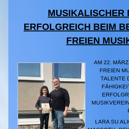
MUSIKALISCHER
ERFOLGREICH BEIM 
FREIEN MUS
AM 22.
MÄRZ 
FREIEN M
TALENTE 
FÄHIGKEI
ERFOLGRE
MUSIKVEREIN
LARA SU AL