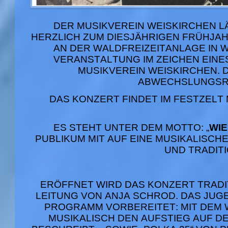
DER MUSIKVEREIN WEISKIRCHEN 
HERZLICH ZUM DIESJÄHRIGEN FRÜHJA
AN DER WALDFREIZEITANLAGE IN W
VERANSTALTUNG IM ZEICHEN EIN
MUSIKVEREIN WEISKIRCHEN
.
ABWECHSLUNGSRE
DAS KONZERT FINDET IM FESTZELT
ES STEHT UNTER DEM MOTTO:
„
WIE
PUBLIKUM MIT AUF EINE MUSIKALISCH
UND TRADIT
ERÖFFNET WIRD DAS KONZERT TRAD
LEITUNG VON ANJA SCHROD. DAS JUG
PROGRAMM VORBEREITET: MIT DEM W
MUSIKALISCH DEN AUFSTIEG AUF DEN