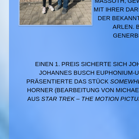
MASSOTH, GEW
MIT IHRER DA
DER BEKANN
ARLEN. 
GENERBE
EINEN 1. PREIS SICHERTE SICH J
JOHANNES BUSCH EUPHONIUM-U
PRÄSENTIERTE DAS STÜCK
SOMEWHE
HORNER (BEARBEITUNG VON MICHAEL
AUS
STAR TREK – THE MOTION PICT