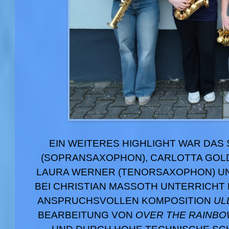
EIN WEITERES HIGHLIGHT WAR DA
(SOPRANSAXOPHON), CARLOTTA GOL
LAURA WERNER (TENORSAXOPHON) UND
BEI CHRISTIAN MASSOTH UNTERRICHT
ANSPRUCHSVOLLEN KOMPOSITION
UL
BEARBEITUNG VON
OVER THE RAINB