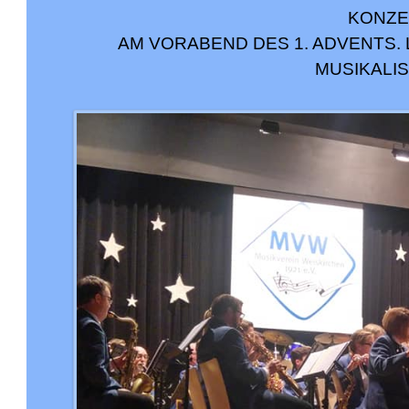
ONZER
AM VORABEND DES 1. ADVENTS.
MUSIKALI