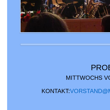
PRO
MITTWOCHS VON
KONTAKT:
VORSTAND@M